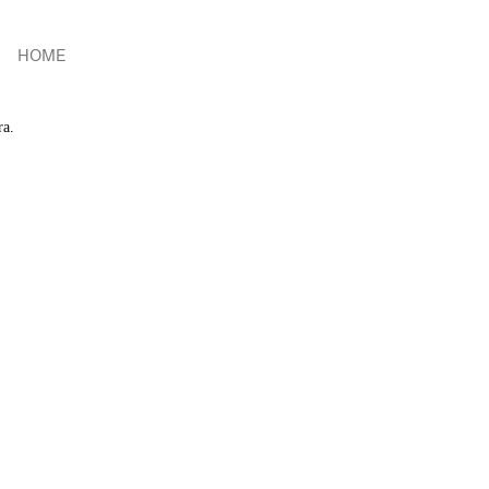
HOME
ra.