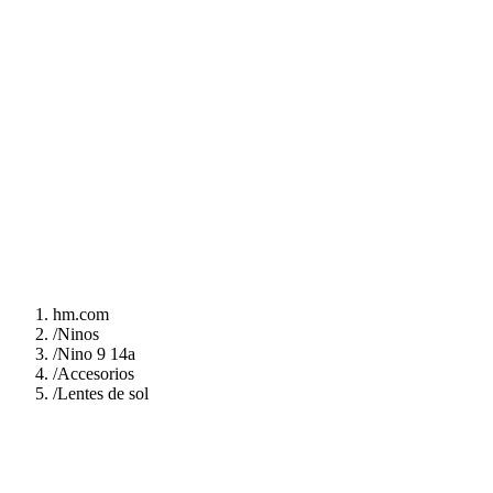
hm.com
/
Ninos
/
Nino 9 14a
/
Accesorios
/
Lentes de sol