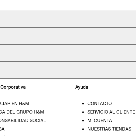
 Corporativa
Ayuda
AJAR EN H&M
CONTACTO
CA DEL GRUPO H&M
SERVICIO AL CLIENTE
ONSABILIDAD SOCIAL
MI CUENTA
SA
NUESTRAS TIENDAS