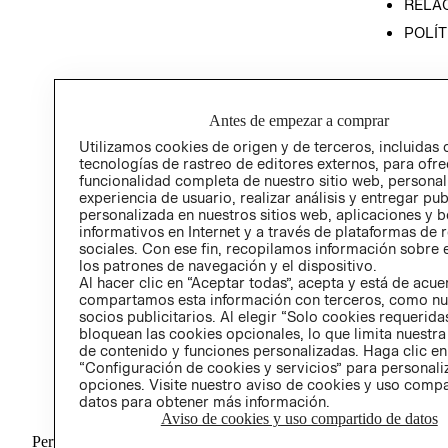
RELAC
POLÍT
Antes de empezar a comprar
Utilizamos cookies de origen y de terceros, incluidas 
tecnologías de rastreo de editores externos, para ofre
funcionalidad completa de nuestro sitio web, personal
experiencia de usuario, realizar análisis y entregar pu
personalizada en nuestros sitios web, aplicaciones y b
informativos en Internet y a través de plataformas de 
sociales. Con ese fin, recopilamos información sobre e
los patrones de navegación y el dispositivo.
Al hacer clic en “Aceptar todas”, acepta y está de acu
compartamos esta información con terceros, como nu
socios publicitarios. Al elegir “Solo cookies requeridas
bloquean las cookies opcionales, lo que limita nuestra
de contenido y funciones personalizadas. Haga clic en
“Configuración de cookies y servicios” para personali
opciones. Visite nuestro aviso de cookies y uso comp
datos para obtener más información.
Aviso de cookies y uso compartido de datos
Perú (S/)