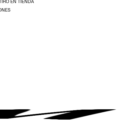
TIRO EN TIENDA
ONES
D