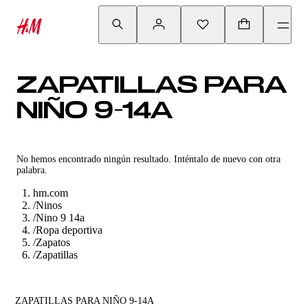
ZAPATILLAS PARA
NIÑO 9-14A
No hemos encontrado ningún resultado. Inténtalo de nuevo con otra
palabra.
hm.com
/
Ninos
/
Nino 9 14a
/
Ropa deportiva
/
Zapatos
/
Zapatillas
ZAPATILLAS PARA NIÑO 9-14A