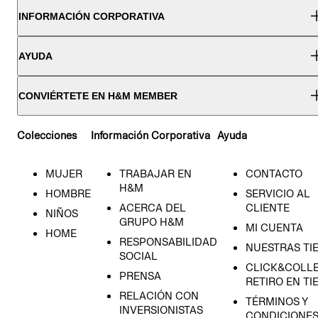
INFORMACIÓN CORPORATIVA
AYUDA
CONVIÉRTETE EN H&M MEMBER
Colecciones
Información Corporativa
Ayuda
MUJER
TRABAJAR EN
CONTACTO
H&M
HOMBRE
SERVICIO AL
ACERCA DEL
CLIENTE
NIÑOS
GRUPO H&M
MI CUENTA
HOME
RESPONSABILIDAD
NUESTRAS TI
SOCIAL
CLICK&COLLE
PRENSA
RETIRO EN TI
RELACIÓN CON
TÉRMINOS Y
INVERSIONISTAS
CONDICIONE