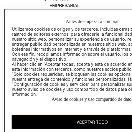
EMPRESARIAL
Antes de empezar a comprar
Utilizamos cookies de origen y de terceros, incluidas otras 
AVISO DE
rastreo de editores externos, para ofrecerle la funcionalid
nuestro sitio web, personalizar su experiencia de usuario, rea
PRIVACIDAD
entregar publicidad personalizada en nuestros sitios web, a
GIFT CARD
boletines informativos en Internet y a través de plataformas
Con ese fin, recopilamos información sobre el usuario, los 
AVISO DE COO
navegación y el dispositivo.
Al hacer clic en “Aceptar todas”, acepta y está de acuerdo
esta información con terceros, como nuestros socios publicit
“Solo cookies requeridas”, se bloquean las cookies opcionale
nuestra entrega de contenido y funciones personalizadas. H
“Configuración de cookies y servicios” para personalizar sus
nuestro aviso de cookies y uso compartido de datos para 
información.
Perú (S/)
Aviso de cookies y uso compartido de dato
CAMBIAR REGIÓN
ACEPTAR TODO