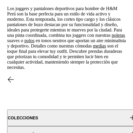
Los joggers y pantalones deportivos para hombre de H&M
Perú son la base perfecta para un estilo de vida activo y
moderno. Esta temporada, los cortes tipo cargo y los clásicos
pantalones de buzo destacan por su funcionalidad y diseño,
ideales para protegerte mientras te mueves por la ciudad. Para
una pinta coordinada, combina tus joggers con nuestras
poleras
suaves o
polos
en tonos neutros que aportan un aire minimalista
y deportivo. Detalles como nuestras cómodas
medias
son el
toque final para elevar tuy outfit. Descubre prendas duraderas
que priorizan tu comodidad y te permiten lucir bien en
cualquier actividad, manteniendo siempre la protección que
necesitas.
COLECCIONES