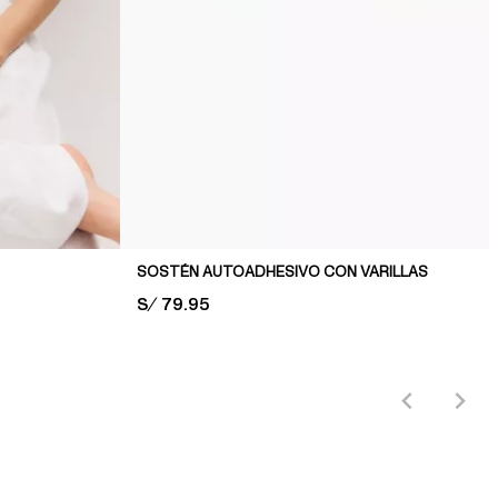
SOSTÉN AUTOADHESIVO CON VARILLAS
PRICE:
S/ 79.95