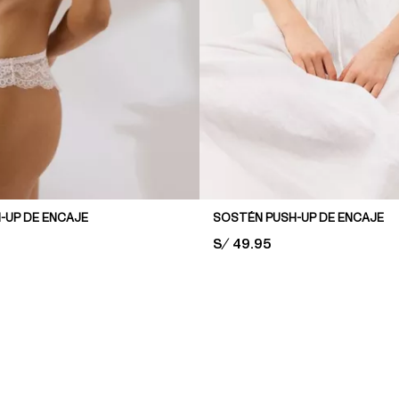
-UP DE ENCAJE
SOSTÉN PUSH-UP DE ENCAJE
PRICE:
S/ 49.95