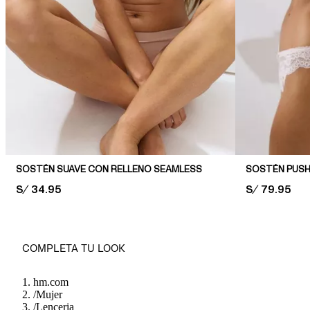
SOSTÉN SUAVE CON RELLENO SEAMLESS
SOSTÉN PUSH
PRICE:
S/ 34.95
PRICE:
S/ 79.95
COMPLETA TU LOOK
hm.com
/
Mujer
/
Lenceria