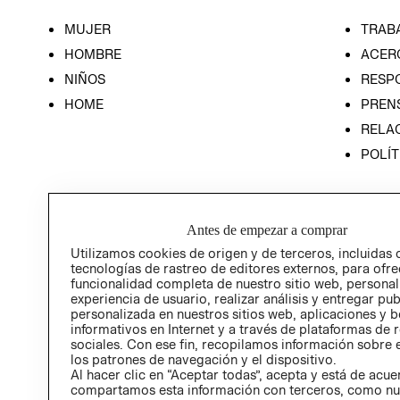
MUJER
TRAB
HOMBRE
ACER
NIÑOS
RESP
HOME
PREN
RELAC
POLÍT
Antes de empezar a comprar
Utilizamos cookies de origen y de terceros, incluidas 
tecnologías de rastreo de editores externos, para ofre
funcionalidad completa de nuestro sitio web, personal
experiencia de usuario, realizar análisis y entregar pu
personalizada en nuestros sitios web, aplicaciones y b
informativos en Internet y a través de plataformas de 
sociales. Con ese fin, recopilamos información sobre e
los patrones de navegación y el dispositivo.
Al hacer clic en “Aceptar todas”, acepta y está de acu
compartamos esta información con terceros, como nu