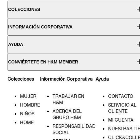
COLECCIONES
INFORMACIÓN CORPORATIVA
AYUDA
CONVIÉRTETE EN H&M MEMBER
Colecciones
Información Corporativa
Ayuda
MUJER
TRABAJAR EN
CONTACTO
H&M
HOMBRE
SERVICIO AL
ACERCA DEL
CLIENTE
NIÑOS
GRUPO H&M
MI CUENTA
HOME
RESPONSABILIDAD
NUESTRAS TI
SOCIAL
CLICK&COLLE