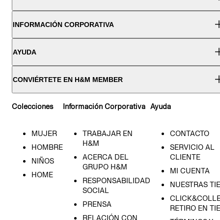
INFORMACIÓN CORPORATIVA
AYUDA
CONVIÉRTETE EN H&M MEMBER
Colecciones
Información Corporativa
Ayuda
MUJER
TRABAJAR EN
CONTACTO
H&M
HOMBRE
SERVICIO AL
ACERCA DEL
CLIENTE
NIÑOS
GRUPO H&M
MI CUENTA
HOME
RESPONSABILIDAD
NUESTRAS TI
SOCIAL
CLICK&COLLE
PRENSA
RETIRO EN TI
RELACIÓN CON