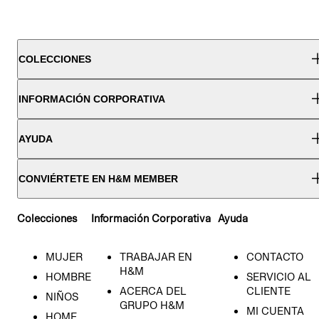
COLECCIONES
INFORMACIÓN CORPORATIVA
AYUDA
CONVIÉRTETE EN H&M MEMBER
Colecciones
Información Corporativa
Ayuda
MUJER
TRABAJAR EN
CONTACTO
H&M
HOMBRE
SERVICIO AL
ACERCA DEL
CLIENTE
NIÑOS
GRUPO H&M
MI CUENTA
HOME