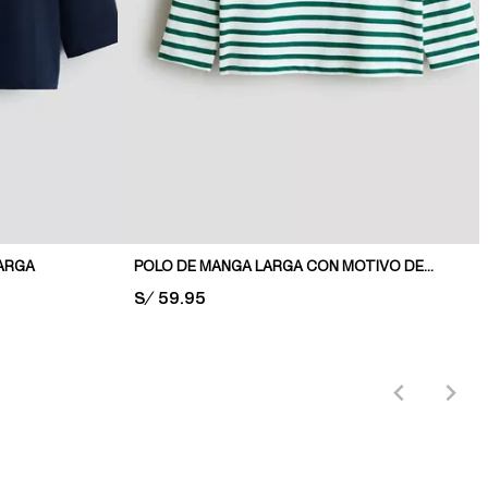
ARGA
POLO DE MANGA LARGA CON MOTIVO DECORATIVO
PRICE:
S/ 59.95