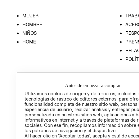
MUJER
TRAB
HOMBRE
ACER
NIÑOS
RESP
HOME
PREN
RELAC
POLÍT
Antes de empezar a comprar
Utilizamos cookies de origen y de terceros, incluidas 
tecnologías de rastreo de editores externos, para ofre
funcionalidad completa de nuestro sitio web, personal
experiencia de usuario, realizar análisis y entregar pu
personalizada en nuestros sitios web, aplicaciones y b
informativos en Internet y a través de plataformas de 
sociales. Con ese fin, recopilamos información sobre e
los patrones de navegación y el dispositivo.
Al hacer clic en “Aceptar todas”, acepta y está de acu