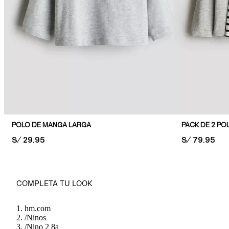
POLO DE MANGA LARGA
PRICE:
S/ 29.95
PRICE:
S/ 79.95
COMPLETA TU LOOK
hm.com
/
Ninos
/
Nino 2 8a