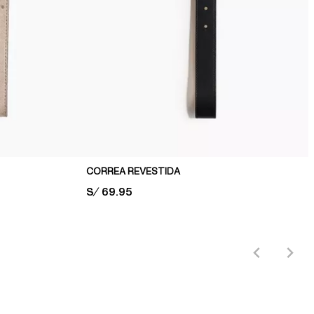
CORREA REVESTIDA
PRICE:
S/ 69.95