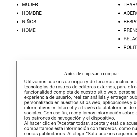
MUJER
TRAB
HOMBRE
ACER
NIÑOS
RESP
HOME
PREN
RELAC
POLÍT
Antes de empezar a comprar
Utilizamos cookies de origen y de terceros, incluidas 
tecnologías de rastreo de editores externos, para ofre
funcionalidad completa de nuestro sitio web, personal
experiencia de usuario, realizar análisis y entregar pu
personalizada en nuestros sitios web, aplicaciones y b
informativos en Internet y a través de plataformas de 
sociales. Con ese fin, recopilamos información sobre e
los patrones de navegación y el dispositivo.
Al hacer clic en “Aceptar todas”, acepta y está de acu
compartamos esta información con terceros, como nu
socios publicitarios. Al elegir “Solo cookies requeridas