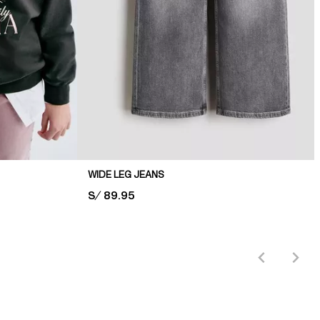
WIDE LEG JEANS
PRICE:
S/ 89.95