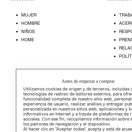
MUJER
TRAB
HOMBRE
ACER
NIÑOS
RESP
HOME
PREN
RELAC
POLÍT
Antes de empezar a comprar
Utilizamos cookies de origen y de terceros, incluidas 
tecnologías de rastreo de editores externos, para ofre
funcionalidad completa de nuestro sitio web, personal
experiencia de usuario, realizar análisis y entregar pu
personalizada en nuestros sitios web, aplicaciones y b
informativos en Internet y a través de plataformas de 
sociales. Con ese fin, recopilamos información sobre e
los patrones de navegación y el dispositivo.
Al hacer clic en “Aceptar todas”, acepta y está de acu