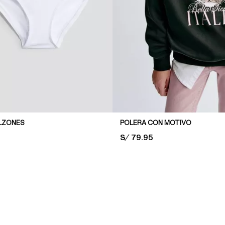
ALZONES
POLERA CON MOTIVO
PRICE:
S/ 79.95