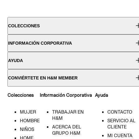
COLECCIONES
INFORMACIÓN CORPORATIVA
AYUDA
CONVIÉRTETE EN H&M MEMBER
Colecciones
Información Corporativa
Ayuda
MUJER
TRABAJAR EN
CONTACTO
H&M
HOMBRE
SERVICIO AL
ACERCA DEL
CLIENTE
NIÑOS
GRUPO H&M
MI CUENTA
HOME