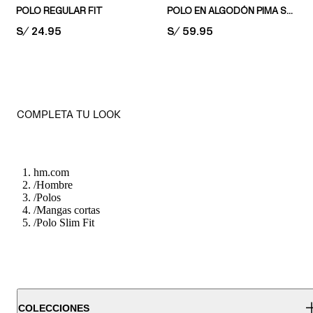
POLO REGULAR FIT
POLO EN ALGODÓN PIMA SLIM FIT
PRICE:
S/ 24.95
PRICE:
S/ 59.95
COMPLETA TU LOOK
hm.com
/
Hombre
/
Polos
/
Mangas cortas
/
Polo Slim Fit
COLECCIONES