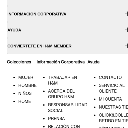
INFORMACIÓN CORPORATIVA
AYUDA
CONVIÉRTETE EN H&M MEMBER
Colecciones
Información Corporativa
Ayuda
MUJER
TRABAJAR EN
CONTACTO
H&M
HOMBRE
SERVICIO AL
ACERCA DEL
CLIENTE
NIÑOS
GRUPO H&M
MI CUENTA
HOME
RESPONSABILIDAD
NUESTRAS TI
SOCIAL
CLICK&COLLE
PRENSA
RETIRO EN TI
RELACIÓN CON