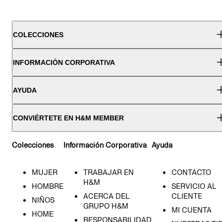
COLECCIONES
INFORMACIÓN CORPORATIVA
AYUDA
CONVIÉRTETE EN H&M MEMBER
Colecciones
Información Corporativa
Ayuda
MUJER
TRABAJAR EN
CONTACTO
H&M
HOMBRE
SERVICIO AL
ACERCA DEL
CLIENTE
NIÑOS
GRUPO H&M
MI CUENTA
HOME
RESPONSABILIDAD