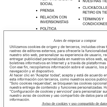
NUESTRAS TI
SOCIAL
CLICK&COLLE
PRENSA
RETIRO EN TI
RELACIÓN CON
TÉRMINOS Y
INVERSIONISTAS
CONDICIONE
POLÍTICA
EMPRESARIAL
Antes de empezar a comprar
Utilizamos cookies de origen y de terceros, incluidas otras 
rastreo de editores externos, para ofrecerle la funcionalid
nuestro sitio web, personalizar su experiencia de usuario, rea
AVISO DE
entregar publicidad personalizada en nuestros sitios web, a
PRIVACIDAD
boletines informativos en Internet y a través de plataformas
Con ese fin, recopilamos información sobre el usuario, los 
GIFT CARD
navegación y el dispositivo.
AVISO DE COO
Al hacer clic en “Aceptar todas”, acepta y está de acuerdo
esta información con terceros, como nuestros socios publicit
“Solo cookies requeridas”, se bloquean las cookies opcionale
nuestra entrega de contenido y funciones personalizadas. H
“Configuración de cookies y servicios” para personalizar sus
nuestro aviso de cookies y uso compartido de datos para 
información.
Aviso de cookies y uso compartido de dato