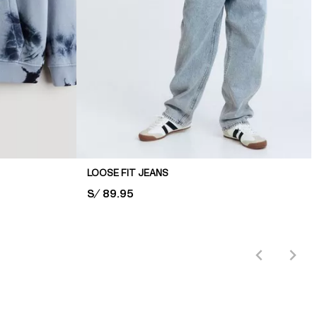
LOOSE FIT JEANS
PRICE:
S/ 89.95