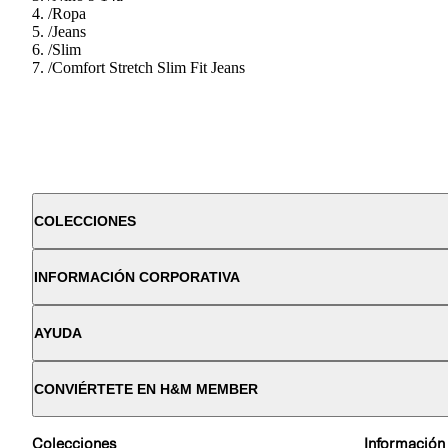
/
Ropa
/
Jeans
/
Slim
/
Comfort Stretch Slim Fit Jeans
COLECCIONES
INFORMACIÓN CORPORATIVA
AYUDA
CONVIÉRTETE EN H&M MEMBER
Colecciones
Información