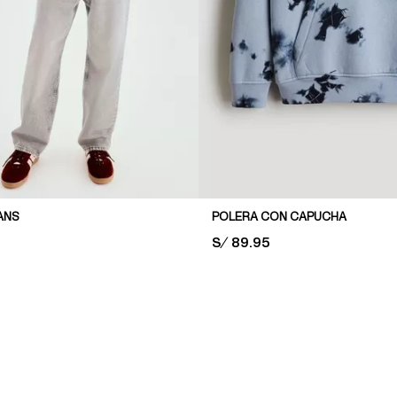
ANS
POLERA CON CAPUCHA
PRICE:
S/ 89.95