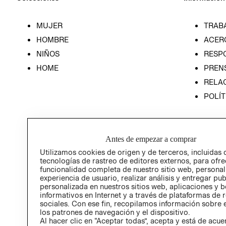
MUJER
TRAB
HOMBRE
ACER
NIÑOS
RESP
HOME
PREN
RELAC
POLÍT
Antes de empezar a comprar
Utilizamos cookies de origen y de terceros, incluidas 
tecnologías de rastreo de editores externos, para ofre
funcionalidad completa de nuestro sitio web, personal
experiencia de usuario, realizar análisis y entregar pu
personalizada en nuestros sitios web, aplicaciones y b
informativos en Internet y a través de plataformas de 
sociales. Con ese fin, recopilamos información sobre e
los patrones de navegación y el dispositivo.
Al hacer clic en “Aceptar todas”, acepta y está de acu