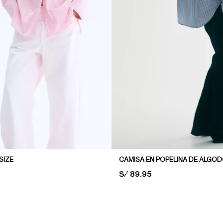
SIZE
CAMISA EN POPELINA DE ALGO
PRICE:
S/ 89.95