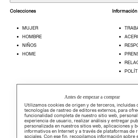
Colecciones
Información
MUJER
TRAB
HOMBRE
ACER
NIÑOS
RESP
HOME
PREN
RELAC
POLÍT
Antes de empezar a comprar
Utilizamos cookies de origen y de terceros, incluidas 
tecnologías de rastreo de editores externos, para ofre
funcionalidad completa de nuestro sitio web, personal
experiencia de usuario, realizar análisis y entregar pu
personalizada en nuestros sitios web, aplicaciones y b
informativos en Internet y a través de plataformas de 
sociales. Con ese fin, recopilamos información sobre e