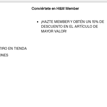
Conviértete en H&M Member
¡HAZTE MEMBER Y OBTÉN UN 15% DE
DESCUENTO EN EL ARTÍCULO DE
MAYOR VALOR!
TIRO EN TIENDA
ONES
D