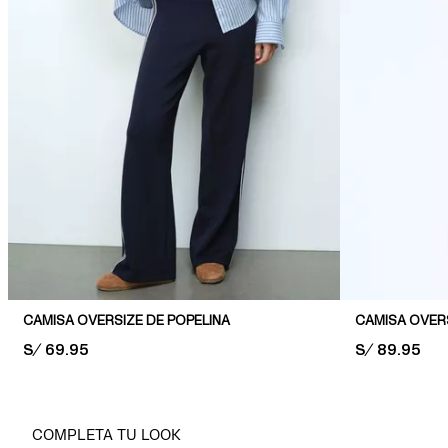
CAMISA OVERSIZE DE POPELINA
CAMISA OVER
PRICE:
S/ 69.95
PRICE:
S/ 89.95
COMPLETA TU LOOK