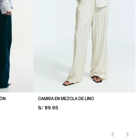
DÓN
CAMISA EN MEZCLA DE LINO
PRICE:
S/ 89.95