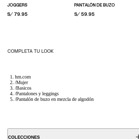
JOGGERS
PANTALÓN DE BUZO
PRICE:
S/ 79.95
PRICE:
S/ 59.95
COMPLETA TU LOOK
hm.com
/
Mujer
/
Basicos
/
Pantalones y leggings
/
Pantalón de buzo en mezcla de algodón
COLECCIONES