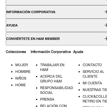
INFORMACIÓN CORPORATIVA
AYUDA
CONVIÉRTETE EN H&M MEMBER
Colecciones
Información Corporativa
Ayuda
MUJER
TRABAJAR EN
CONTACTO
H&M
HOMBRE
SERVICIO AL
ACERCA DEL
CLIENTE
NIÑOS
GRUPO H&M
MI CUENTA
HOME
RESPONSABILIDAD
NUESTRAS TI
SOCIAL
CLICK&COLLE
PRENSA
RETIRO EN TI
RELACIÓN CON