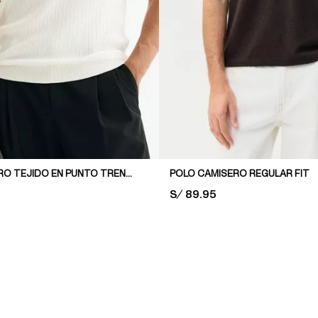
POLO CAMISERO TEJIDO EN PUNTO TRENZADO REGULAR FIT
POLO CAMISERO REGULAR FIT
PRICE:
S/ 89.95