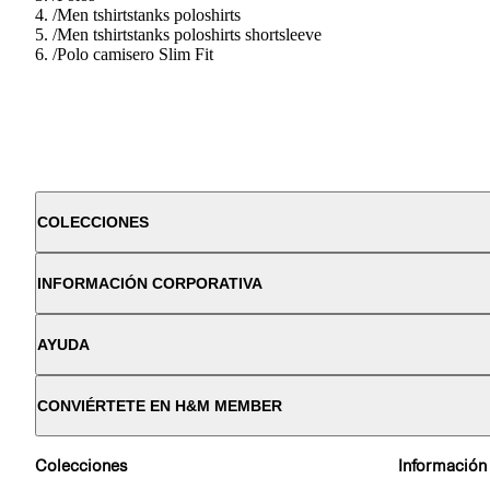
/
Men tshirtstanks poloshirts
/
Men tshirtstanks poloshirts shortsleeve
/
Polo camisero Slim Fit
COLECCIONES
INFORMACIÓN CORPORATIVA
AYUDA
CONVIÉRTETE EN H&M MEMBER
Colecciones
Información