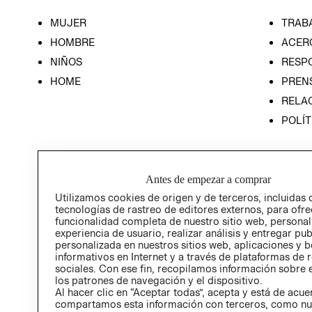
MUJER
TRAB
HOMBRE
ACER
NIÑOS
RESP
HOME
PREN
RELAC
POLÍT
Antes de empezar a comprar
Utilizamos cookies de origen y de terceros, incluidas 
tecnologías de rastreo de editores externos, para ofre
funcionalidad completa de nuestro sitio web, personal
experiencia de usuario, realizar análisis y entregar pu
personalizada en nuestros sitios web, aplicaciones y b
informativos en Internet y a través de plataformas de 
sociales. Con ese fin, recopilamos información sobre e
los patrones de navegación y el dispositivo.
Al hacer clic en “Aceptar todas”, acepta y está de acu
compartamos esta información con terceros, como nu