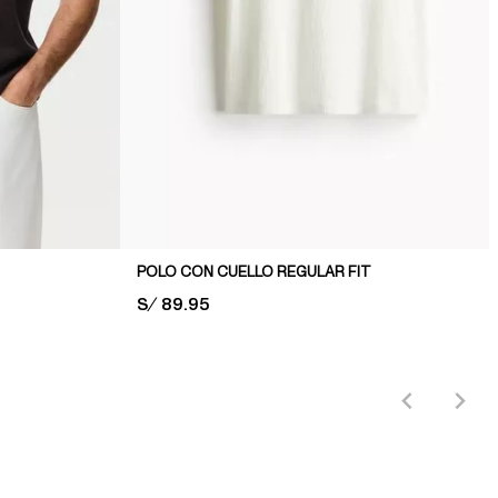
POLO CON CUELLO REGULAR FIT
PRICE:
S/ 89.95