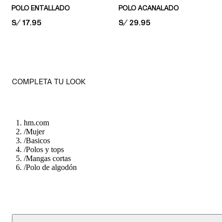
POLO ENTALLADO
POLO ACANALADO
PRICE:
S/ 17.95
PRICE:
S/ 29.95
COMPLETA TU LOOK
hm.com
/
Mujer
/
Basicos
/
Polos y tops
/
Mangas cortas
/
Polo de algodón