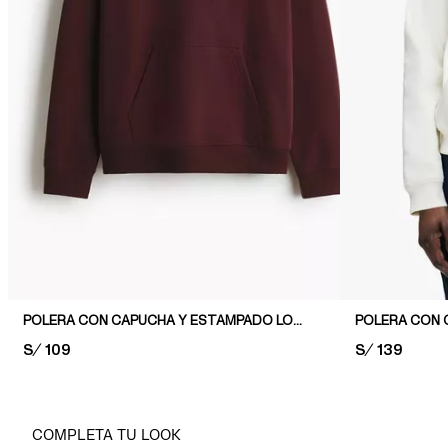
POLERA CON CAPUCHA Y ESTAMPADO LOOSE FIT
PRICE:
S/ 109
PRICE:
S/ 139
COMPLETA TU LOOK