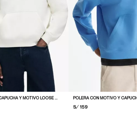
POLERA CON CAPUCHA Y MOTIVO LOOSE FIT
PRICE:
S/ 159