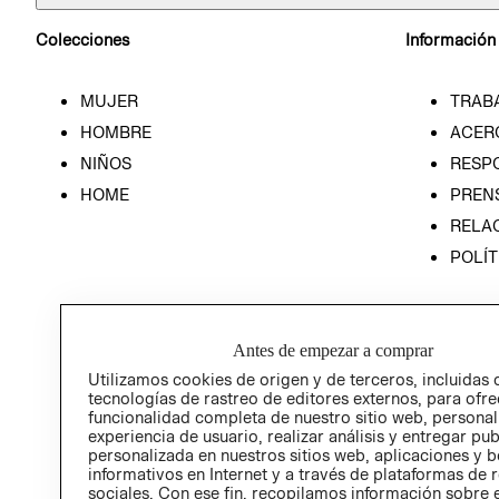
Colecciones
Información
MUJER
TRAB
HOMBRE
ACER
NIÑOS
RESP
HOME
PREN
RELAC
POLÍT
Antes de empezar a comprar
Utilizamos cookies de origen y de terceros, incluidas 
tecnologías de rastreo de editores externos, para ofre
funcionalidad completa de nuestro sitio web, personal
experiencia de usuario, realizar análisis y entregar pu
personalizada en nuestros sitios web, aplicaciones y b
informativos en Internet y a través de plataformas de 
sociales. Con ese fin, recopilamos información sobre e