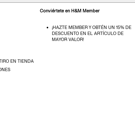
Conviértete en H&M Member
¡HAZTE MEMBER Y OBTÉN UN 15% DE
DESCUENTO EN EL ARTÍCULO DE
MAYOR VALOR!
TIRO EN TIENDA
ONES
D