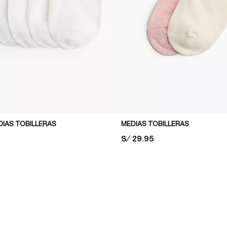
DIAS TOBILLERAS
MEDIAS TOBILLERAS
PRICE:
S/ 29.95