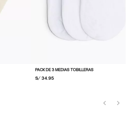
PACK DE 3 MEDIAS TOBILLERAS
PRICE:
S/ 34.95