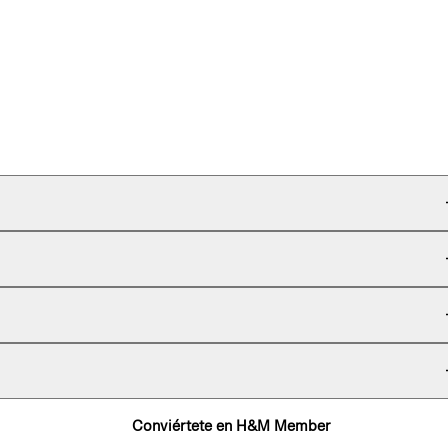
Conviértete en H&M Member