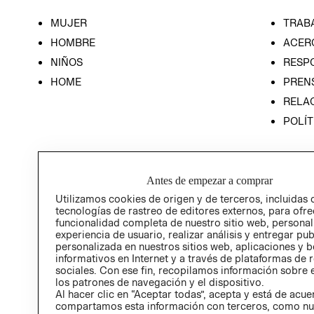
MUJER
TRAB
HOMBRE
ACER
NIÑOS
RESP
HOME
PREN
RELAC
POLÍT
Antes de empezar a comprar
Utilizamos cookies de origen y de terceros, incluidas 
tecnologías de rastreo de editores externos, para ofre
funcionalidad completa de nuestro sitio web, personal
experiencia de usuario, realizar análisis y entregar pu
personalizada en nuestros sitios web, aplicaciones y b
informativos en Internet y a través de plataformas de 
sociales. Con ese fin, recopilamos información sobre e
los patrones de navegación y el dispositivo.
Al hacer clic en “Aceptar todas”, acepta y está de acu
compartamos esta información con terceros, como nu