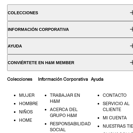
COLECCIONES
INFORMACIÓN CORPORATIVA
AYUDA
CONVIÉRTETE EN H&M MEMBER
Colecciones
Información Corporativa
Ayuda
MUJER
TRABAJAR EN
CONTACTO
H&M
HOMBRE
SERVICIO AL
ACERCA DEL
CLIENTE
NIÑOS
GRUPO H&M
MI CUENTA
HOME
RESPONSABILIDAD
NUESTRAS TI
SOCIAL