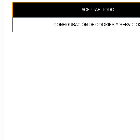
ACEPTAR TODO
CONFIGURACIÓN DE COOKIES Y SERVICIO
El contenido de esta página web está protegido por copyright y es
propiedad de H&M Hennes & Mauritz AB