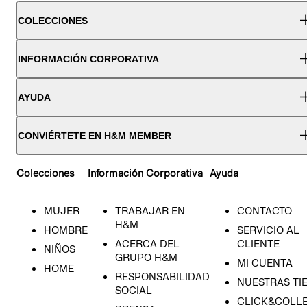
COLECCIONES
INFORMACIÓN CORPORATIVA
AYUDA
CONVIÉRTETE EN H&M MEMBER
Colecciones
Información Corporativa
Ayuda
MUJER
TRABAJAR EN
CONTACTO
H&M
HOMBRE
SERVICIO AL
ACERCA DEL
CLIENTE
NIÑOS
GRUPO H&M
MI CUENTA
HOME
RESPONSABILIDAD
NUESTRAS TI
SOCIAL
CLICK&COLLE