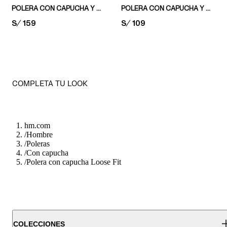
POLERA CON CAPUCHA Y MOTIVO OVERSIZED FIT
POLERA CON CAPUCHA Y ESTAMPADO LOOSE FIT
PRICE:
S/ 159
PRICE:
S/ 109
COMPLETA TU LOOK
hm.com
/
Hombre
/
Poleras
/
Con capucha
/
Polera con capucha Loose Fit
COLECCIONES