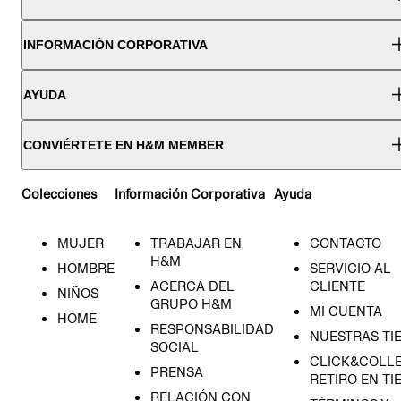
INFORMACIÓN CORPORATIVA
AYUDA
CONVIÉRTETE EN H&M MEMBER
Colecciones
Información Corporativa
Ayuda
MUJER
TRABAJAR EN
CONTACTO
H&M
HOMBRE
SERVICIO AL
ACERCA DEL
CLIENTE
NIÑOS
GRUPO H&M
MI CUENTA
HOME
RESPONSABILIDAD
NUESTRAS TI
SOCIAL
CLICK&COLLE
PRENSA
RETIRO EN TI
RELACIÓN CON