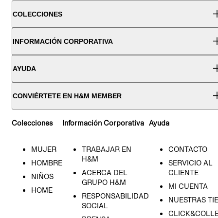
COLECCIONES
INFORMACIÓN CORPORATIVA
AYUDA
CONVIÉRTETE EN H&M MEMBER
Colecciones
Información Corporativa
Ayuda
MUJER
TRABAJAR EN
CONTACTO
H&M
HOMBRE
SERVICIO AL
ACERCA DEL
CLIENTE
NIÑOS
GRUPO H&M
MI CUENTA
HOME
RESPONSABILIDAD
NUESTRAS TI
SOCIAL
CLICK&COLLE