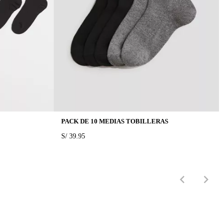
PACK DE 10 MEDIAS TOBILLERAS
PRICE:
S/ 39.95