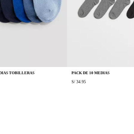
DIAS TOBILLERAS
PACK DE 10 MEDIAS
PRICE:
S/ 34.95