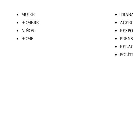
MUJER
TRABA
HOMBRE
ACERC
NIÑOS
RESPO
HOME
PREN
RELAC
POLÍT