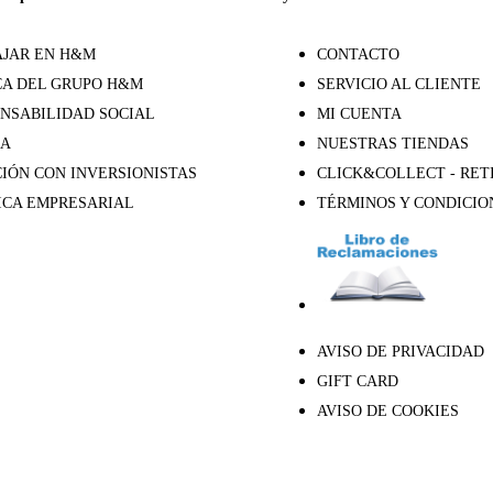
JAR EN H&M
CONTACTO
A DEL GRUPO H&M
SERVICIO AL CLIENTE
NSABILIDAD SOCIAL
MI CUENTA
SA
NUESTRAS TIENDAS
IÓN CON INVERSIONISTAS
CLICK&COLLECT - RET
ICA EMPRESARIAL
TÉRMINOS Y CONDICIO
AVISO DE PRIVACIDAD
GIFT CARD
AVISO DE COOKIES