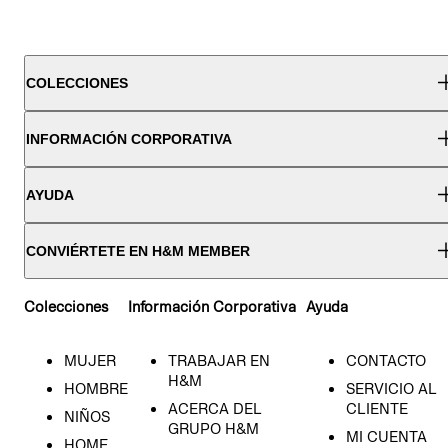
COLECCIONES
INFORMACIÓN CORPORATIVA
AYUDA
CONVIÉRTETE EN H&M MEMBER
Colecciones
Información Corporativa
Ayuda
MUJER
TRABAJAR EN
CONTACTO
H&M
HOMBRE
SERVICIO AL
ACERCA DEL
CLIENTE
NIÑOS
GRUPO H&M
MI CUENTA
HOME