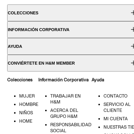
COLECCIONES
INFORMACIÓN CORPORATIVA
AYUDA
CONVIÉRTETE EN H&M MEMBER
Colecciones
Información Corporativa
Ayuda
MUJER
TRABAJAR EN
CONTACTO
H&M
HOMBRE
SERVICIO AL
ACERCA DEL
CLIENTE
NIÑOS
GRUPO H&M
MI CUENTA
HOME
RESPONSABILIDAD
NUESTRAS TI
SOCIAL