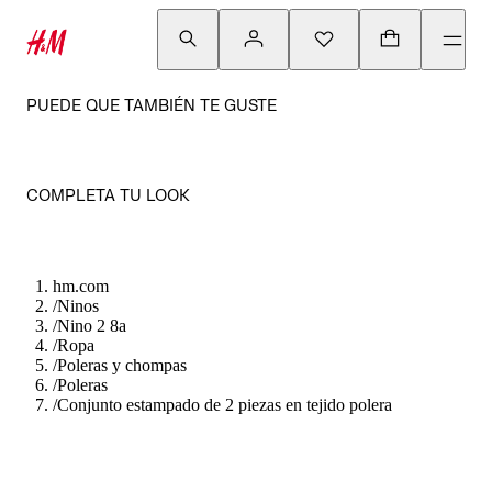
PUEDE QUE TAMBIÉN TE GUSTE
COMPLETA TU LOOK
hm.com
/
Ninos
/
Nino 2 8a
/
Ropa
/
Poleras y chompas
/
Poleras
/
Conjunto estampado de 2 piezas en tejido polera