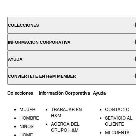
COLECCIONES
INFORMACIÓN CORPORATIVA
AYUDA
CONVIÉRTETE EN H&M MEMBER
Colecciones
Información Corporativa
Ayuda
MUJER
TRABAJAR EN
CONTACTO
H&M
HOMBRE
SERVICIO AL
ACERCA DEL
CLIENTE
NIÑOS
GRUPO H&M
MI CUENTA
HOME