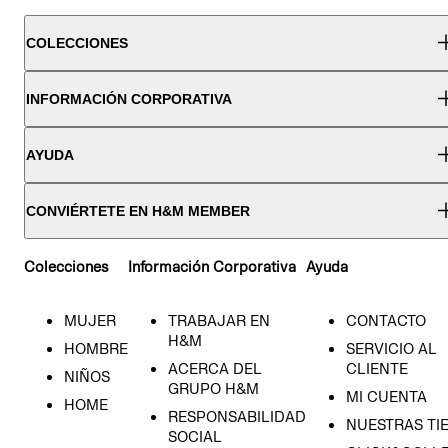
COLECCIONES
INFORMACIÓN CORPORATIVA
AYUDA
CONVIÉRTETE EN H&M MEMBER
Colecciones
Información Corporativa
Ayuda
MUJER
TRABAJAR EN
CONTACTO
H&M
HOMBRE
SERVICIO AL
ACERCA DEL
CLIENTE
NIÑOS
GRUPO H&M
MI CUENTA
HOME
RESPONSABILIDAD
NUESTRAS TI
SOCIAL