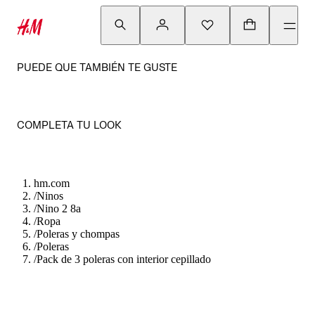
PUEDE QUE TAMBIÉN TE GUSTE
COMPLETA TU LOOK
hm.com
/
Ninos
/
Nino 2 8a
/
Ropa
/
Poleras y chompas
/
Poleras
/
Pack de 3 poleras con interior cepillado