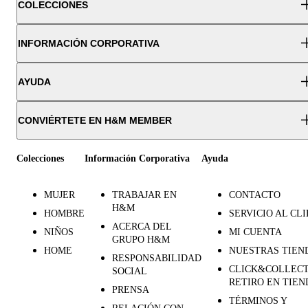
COLECCIONES
INFORMACIÓN CORPORATIVA
AYUDA
CONVIÉRTETE EN H&M MEMBER
Colecciones
Información Corporativa
Ayuda
MUJER
TRABAJAR EN
CONTACTO
H&M
HOMBRE
SERVICIO AL CL
ACERCA DEL
NIÑOS
MI CUENTA
GRUPO H&M
HOME
NUESTRAS TIEN
RESPONSABILIDAD
CLICK&COLLECT
SOCIAL
RETIRO EN TIEN
PRENSA
TÉRMINOS Y