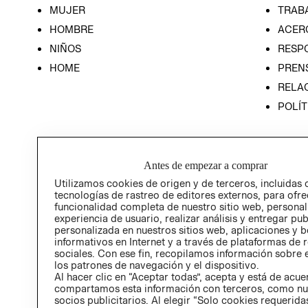
MUJER
TRAB
HOMBRE
ACER
NIÑOS
RESP
HOME
PREN
RELAC
POLÍT
Antes de empezar a comprar
Utilizamos cookies de origen y de terceros, incluidas 
tecnologías de rastreo de editores externos, para ofre
funcionalidad completa de nuestro sitio web, personal
experiencia de usuario, realizar análisis y entregar pu
personalizada en nuestros sitios web, aplicaciones y b
informativos en Internet y a través de plataformas de 
sociales. Con ese fin, recopilamos información sobre e
los patrones de navegación y el dispositivo.
Al hacer clic en “Aceptar todas”, acepta y está de acu
compartamos esta información con terceros, como nu
socios publicitarios. Al elegir “Solo cookies requeridas