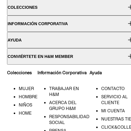
COLECCIONES
INFORMACIÓN CORPORATIVA
AYUDA
CONVIÉRTETE EN H&M MEMBER
Colecciones
Información Corporativa
Ayuda
MUJER
TRABAJAR EN
CONTACTO
H&M
HOMBRE
SERVICIO AL
ACERCA DEL
CLIENTE
NIÑOS
GRUPO H&M
MI CUENTA
HOME
RESPONSABILIDAD
NUESTRAS TI
SOCIAL
CLICK&COLLE
PRENSA