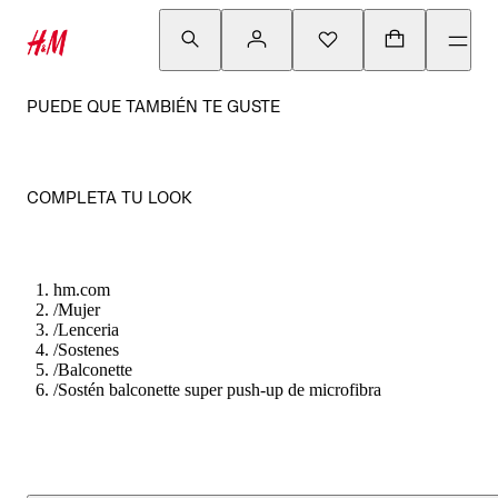
PUEDE QUE TAMBIÉN TE GUSTE
COMPLETA TU LOOK
hm.com
/
Mujer
/
Lenceria
/
Sostenes
/
Balconette
/
Sostén balconette super push-up de microfibra