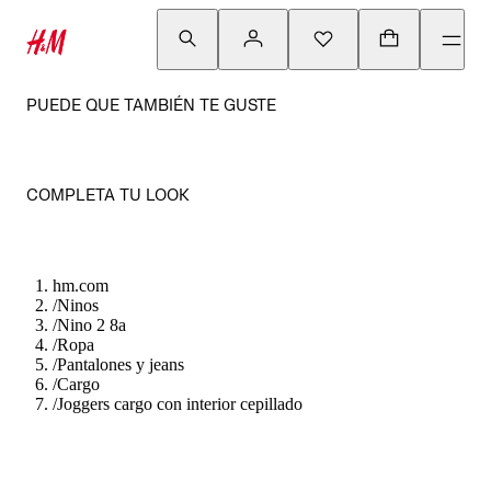
PUEDE QUE TAMBIÉN TE GUSTE
COMPLETA TU LOOK
hm.com
/
Ninos
/
Nino 2 8a
/
Ropa
/
Pantalones y jeans
/
Cargo
/
Joggers cargo con interior cepillado