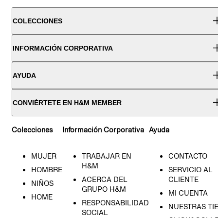
COLECCIONES
INFORMACIÓN CORPORATIVA
AYUDA
CONVIÉRTETE EN H&M MEMBER
Colecciones
Información Corporativa
Ayuda
MUJER
TRABAJAR EN
CONTACTO
H&M
HOMBRE
SERVICIO AL
ACERCA DEL
CLIENTE
NIÑOS
GRUPO H&M
MI CUENTA
HOME
RESPONSABILIDAD
NUESTRAS TI
SOCIAL