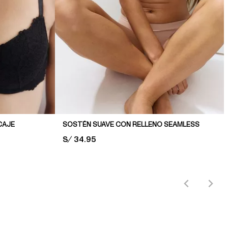
CAJE
SOSTÉN SUAVE CON RELLENO SEAMLESS
PRICE:
S/ 34.95