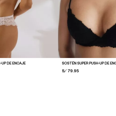
-UP DE ENCAJE
SOSTÉN SUPER PUSH-UP DE EN
PRICE:
S/ 79.95