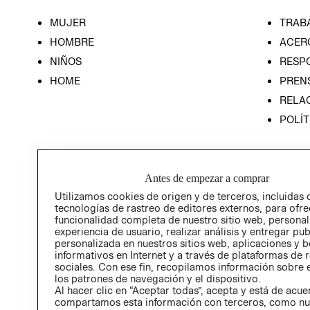
MUJER
TRAB
HOMBRE
ACER
NIÑOS
RESP
HOME
PREN
RELAC
POLÍT
Antes de empezar a comprar
Utilizamos cookies de origen y de terceros, incluidas 
tecnologías de rastreo de editores externos, para ofre
funcionalidad completa de nuestro sitio web, personal
experiencia de usuario, realizar análisis y entregar pu
personalizada en nuestros sitios web, aplicaciones y b
informativos en Internet y a través de plataformas de 
sociales. Con ese fin, recopilamos información sobre e
los patrones de navegación y el dispositivo.
Al hacer clic en “Aceptar todas”, acepta y está de acu
compartamos esta información con terceros, como nu