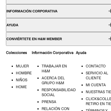
INFORMACIÓN CORPORATIVA
AYUDA
CONVIÉRTETE EN H&M MEMBER
Colecciones
Información Corporativa
Ayuda
MUJER
TRABAJAR EN
CONTACTO
H&M
HOMBRE
SERVICIO AL
ACERCA DEL
CLIENTE
NIÑOS
GRUPO H&M
MI CUENTA
HOME
RESPONSABILIDAD
NUESTRAS TI
SOCIAL
CLICK&COLLE
PRENSA
RETIRO EN TI
RELACIÓN CON
TÉRMINOS Y