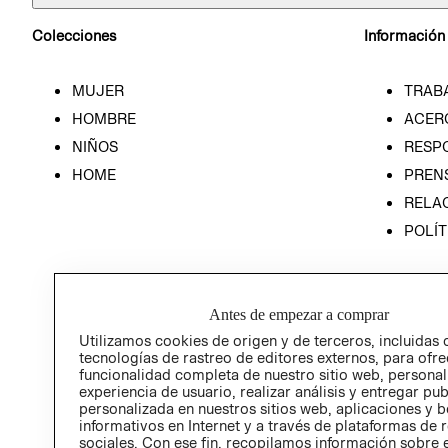
Colecciones
Información
MUJER
TRAB
HOMBRE
ACER
NIÑOS
RESP
HOME
PREN
RELAC
POLÍT
Antes de empezar a comprar
Utilizamos cookies de origen y de terceros, incluidas 
tecnologías de rastreo de editores externos, para ofre
funcionalidad completa de nuestro sitio web, personal
experiencia de usuario, realizar análisis y entregar pu
personalizada en nuestros sitios web, aplicaciones y b
informativos en Internet y a través de plataformas de 
sociales. Con ese fin, recopilamos información sobre e