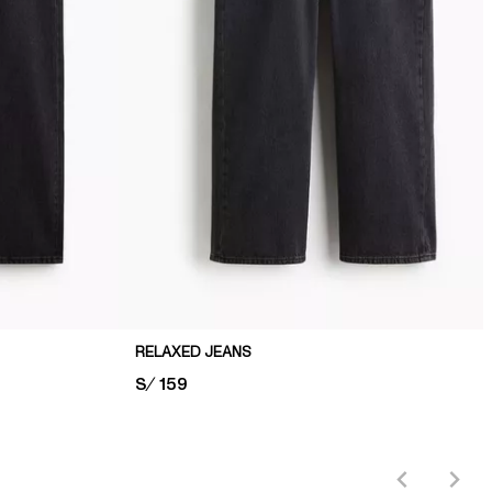
RELAXED JEANS
PRICE:
S/ 159