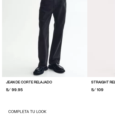
JEAN DE CORTE RELAJADO
STRAIGHT RE
PRICE:
S/ 99.95
PRICE:
S/ 109
COMPLETA TU LOOK