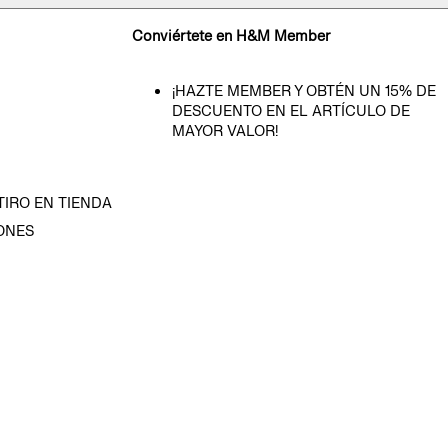
Conviértete en H&M Member
¡HAZTE MEMBER Y OBTÉN UN 15% DE
DESCUENTO EN EL ARTÍCULO DE
MAYOR VALOR!
TIRO EN TIENDA
ONES
D