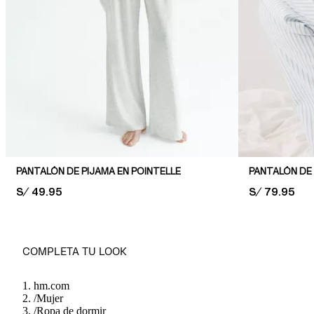
PANTALÓN DE PIJAMA EN POINTELLE
PANTALÓN DE 
PRICE:
S/ 49.95
PRICE:
S/ 79.95
COMPLETA TU LOOK
hm.com
/
Mujer
/
Ropa de dormir