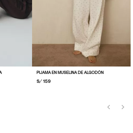
A
PIJAMA EN MUSELINA DE ALGODÓN
PRICE:
S/ 159