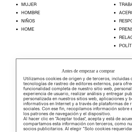
MUJER
TRAB
HOMBRE
ACER
NIÑOS
RESP
HOME
PREN
RELAC
POLÍT
Antes de empezar a comprar
Utilizamos cookies de origen y de terceros, incluidas 
tecnologías de rastreo de editores externos, para ofre
funcionalidad completa de nuestro sitio web, personal
experiencia de usuario, realizar análisis y entregar pu
personalizada en nuestros sitios web, aplicaciones y b
informativos en Internet y a través de plataformas de 
sociales. Con ese fin, recopilamos información sobre e
los patrones de navegación y el dispositivo.
Al hacer clic en “Aceptar todas”, acepta y está de acu
compartamos esta información con terceros, como nu
socios publicitarios. Al elegir “Solo cookies requeridas