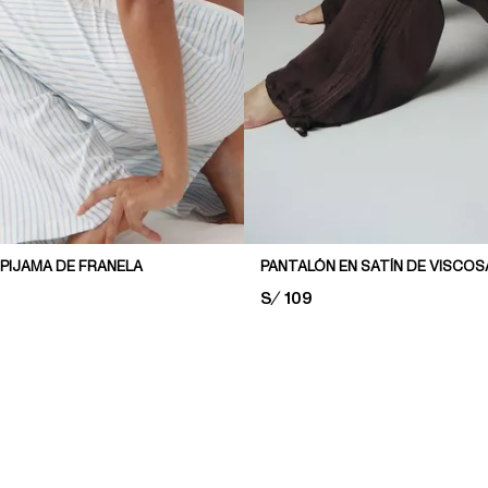
PIJAMA DE FRANELA
PANTALÓN EN SATÍN DE VISCOS
PRICE:
S/ 109