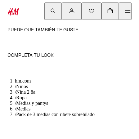
PUEDE QUE TAMBIÉN TE GUSTE
COMPLETA TU LOOK
hm.com
/
Ninos
/
Nina 2 8a
/
Ropa
/
Medias y pantys
/
Medias
/
Pack de 3 medias con ribete sobrehilado