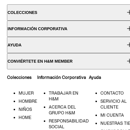
COLECCIONES
INFORMACIÓN CORPORATIVA
AYUDA
CONVIÉRTETE EN H&M MEMBER
Colecciones
Información Corporativa
Ayuda
MUJER
TRABAJAR EN
CONTACTO
H&M
HOMBRE
SERVICIO AL
ACERCA DEL
CLIENTE
NIÑOS
GRUPO H&M
MI CUENTA
HOME
RESPONSABILIDAD
NUESTRAS TI
SOCIAL