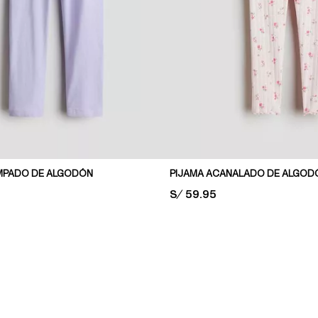
MPADO DE ALGODÓN
PIJAMA ACANALADO DE ALGOD
PRICE:
S/ 59.95