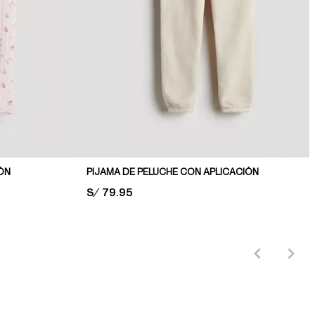
ÓN
PIJAMA DE PELUCHE CON APLICACIÓN
PRICE:
S/ 79.95