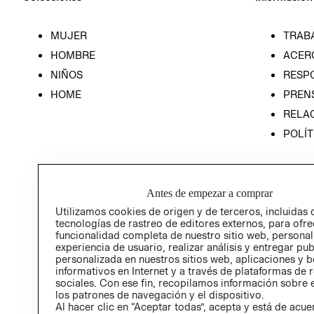
MUJER
TRAB
HOMBRE
ACER
NIÑOS
RESP
HOME
PREN
RELAC
POLÍT
Antes de empezar a comprar
Utilizamos cookies de origen y de terceros, incluidas 
tecnologías de rastreo de editores externos, para ofre
funcionalidad completa de nuestro sitio web, personal
experiencia de usuario, realizar análisis y entregar pu
personalizada en nuestros sitios web, aplicaciones y b
informativos en Internet y a través de plataformas de 
sociales. Con ese fin, recopilamos información sobre e
los patrones de navegación y el dispositivo.
Al hacer clic en “Aceptar todas”, acepta y está de acu