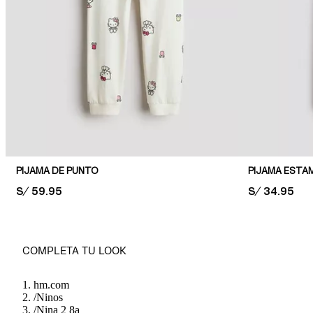
PIJAMA DE PUNTO
PIJAMA ESTA
PRICE:
S/ 59.95
PRICE:
S/ 34.95
COMPLETA TU LOOK
hm.com
/
Ninos
/
Nina 2 8a