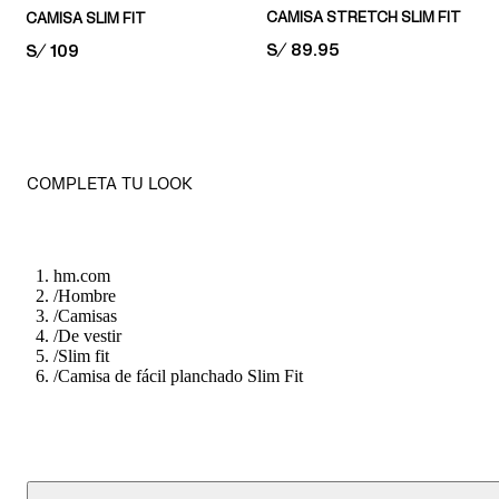
CAMISA STRETCH SLIM FIT
CAMISA SLIM FIT
PRICE:
S/ 89.95
PRICE:
S/ 109
COMPLETA TU LOOK
hm.com
/
Hombre
/
Camisas
/
De vestir
/
Slim fit
/
Camisa de fácil planchado Slim Fit