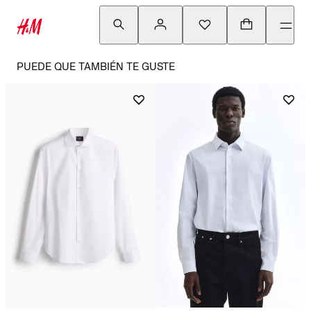
PUEDE QUE TAMBIÉN TE GUSTE