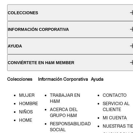
COLECCIONES
INFORMACIÓN CORPORATIVA
AYUDA
CONVIÉRTETE EN H&M MEMBER
Colecciones
Información Corporativa
Ayuda
MUJER
TRABAJAR EN
CONTACTO
H&M
HOMBRE
SERVICIO AL
ACERCA DEL
CLIENTE
NIÑOS
GRUPO H&M
MI CUENTA
HOME
RESPONSABILIDAD
NUESTRAS TI
SOCIAL