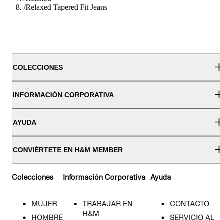
/
Relaxed Tapered Fit Jeans
COLECCIONES
INFORMACIÓN CORPORATIVA
AYUDA
CONVIÉRTETE EN H&M MEMBER
Colecciones
Información Corporativa
Ayuda
MUJER
TRABAJAR EN
CONTACTO
H&M
HOMBRE
SERVICIO AL