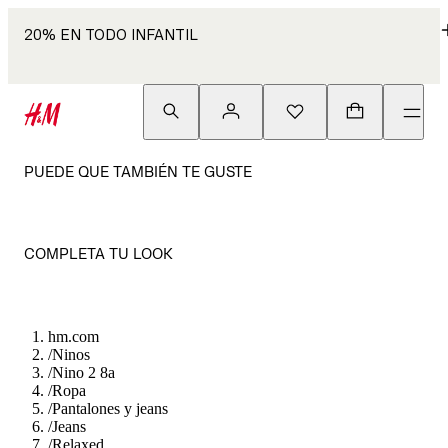
20% EN TODO INFANTIL
PUEDE QUE TAMBIÉN TE GUSTE
COMPLETA TU LOOK
hm.com
/
Ninos
/
Nino 2 8a
/
Ropa
/
Pantalones y jeans
/
Jeans
/
Relaxed