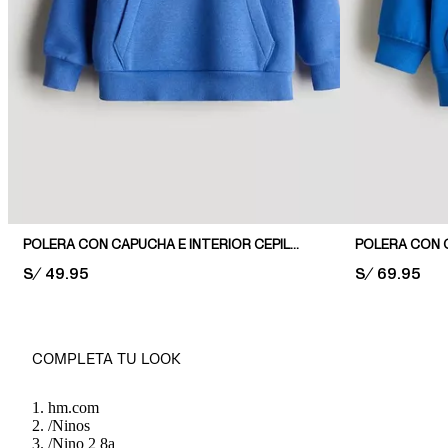
POLERA CON CAPUCHA E INTERIOR CEPILLADO
POLERA CON 
PRICE:
S/ 49.95
PRICE:
S/ 69.95
COMPLETA TU LOOK
hm.com
/
Ninos
/
Nino 2 8a