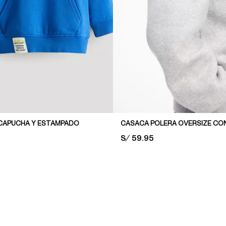
CAPUCHA Y ESTAMPADO
CASACA POLERA OVERSIZE CO
PRICE:
S/ 59.95