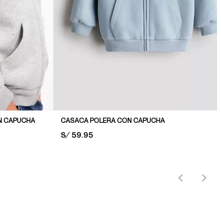
N CAPUCHA
CASACA POLERA CON CAPUCHA
PRICE:
S/ 59.95