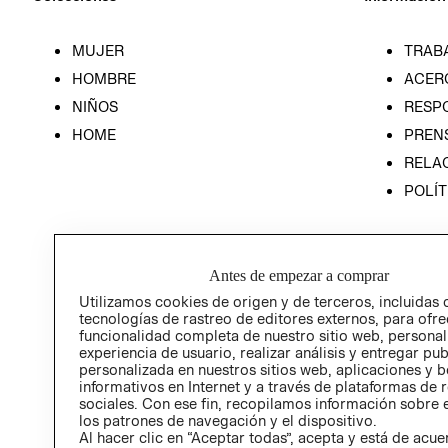
MUJER
TRAB
HOMBRE
ACER
NIÑOS
RESP
HOME
PREN
RELAC
POLÍT
Antes de empezar a comprar
Utilizamos cookies de origen y de terceros, incluidas 
tecnologías de rastreo de editores externos, para ofre
funcionalidad completa de nuestro sitio web, personal
experiencia de usuario, realizar análisis y entregar pu
personalizada en nuestros sitios web, aplicaciones y b
informativos en Internet y a través de plataformas de 
sociales. Con ese fin, recopilamos información sobre e
los patrones de navegación y el dispositivo.
Al hacer clic en “Aceptar todas”, acepta y está de acu