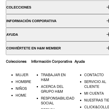
COLECCIONES
INFORMACIÓN CORPORATIVA
AYUDA
CONVIÉRTETE EN H&M MEMBER
Colecciones
Información Corporativa
Ayuda
MUJER
TRABAJAR EN
CONTACTO
H&M
HOMBRE
SERVICIO AL
ACERCA DEL
CLIENTE
NIÑOS
GRUPO H&M
MI CUENTA
HOME
RESPONSABILIDAD
NUESTRAS TI
SOCIAL
CLICK&COLLE