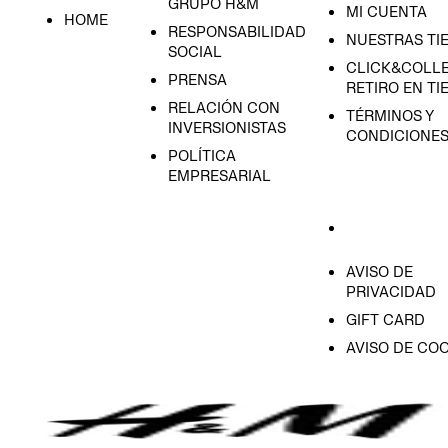
GRUPO H&M
MI CUENTA
HOME
RESPONSABILIDAD
NUESTRAS TI
SOCIAL
CLICK&COLLE
PRENSA
RETIRO EN TI
RELACIÓN CON
TÉRMINOS Y
INVERSIONISTAS
CONDICIONE
POLÍTICA
EMPRESARIAL
AVISO DE
PRIVACIDAD
GIFT CARD
AVISO DE COO