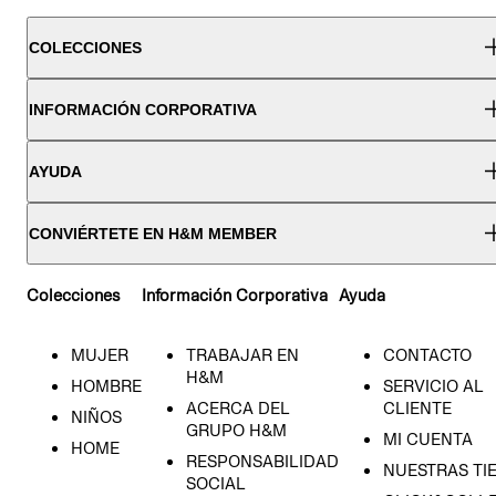
COLECCIONES
INFORMACIÓN CORPORATIVA
AYUDA
CONVIÉRTETE EN H&M MEMBER
Colecciones
Información Corporativa
Ayuda
MUJER
TRABAJAR EN
CONTACTO
H&M
HOMBRE
SERVICIO AL
ACERCA DEL
CLIENTE
NIÑOS
GRUPO H&M
MI CUENTA
HOME
RESPONSABILIDAD
NUESTRAS TI
SOCIAL