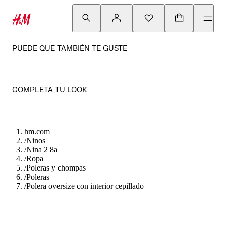
PUEDE QUE TAMBIÉN TE GUSTE
COMPLETA TU LOOK
hm.com
/
Ninos
/
Nina 2 8a
/
Ropa
/
Poleras y chompas
/
Poleras
/
Polera oversize con interior cepillado