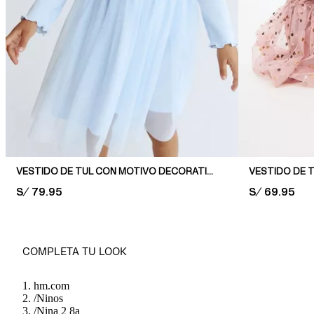
VESTIDO DE TUL CON MOTIVO DECORATIVO
VESTIDO DE 
PRICE:
S/ 79.95
PRICE:
S/ 69.95
COMPLETA TU LOOK
hm.com
/
Ninos
/
Nina 2 8a