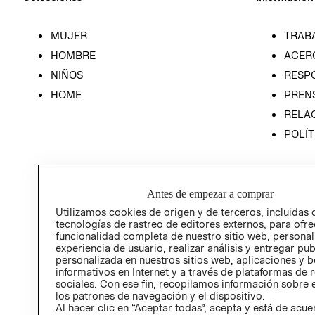
MUJER
TRAB
HOMBRE
ACER
NIÑOS
RESP
HOME
PREN
RELAC
POLÍT
Antes de empezar a comprar
Utilizamos cookies de origen y de terceros, incluidas 
tecnologías de rastreo de editores externos, para ofre
funcionalidad completa de nuestro sitio web, personal
experiencia de usuario, realizar análisis y entregar pu
personalizada en nuestros sitios web, aplicaciones y b
informativos en Internet y a través de plataformas de 
sociales. Con ese fin, recopilamos información sobre e
los patrones de navegación y el dispositivo.
Al hacer clic en “Aceptar todas”, acepta y está de acu