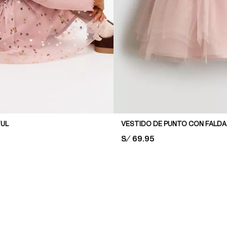
TUL
VESTIDO DE PUNTO CON FALDA
PRICE:
S/ 69.95