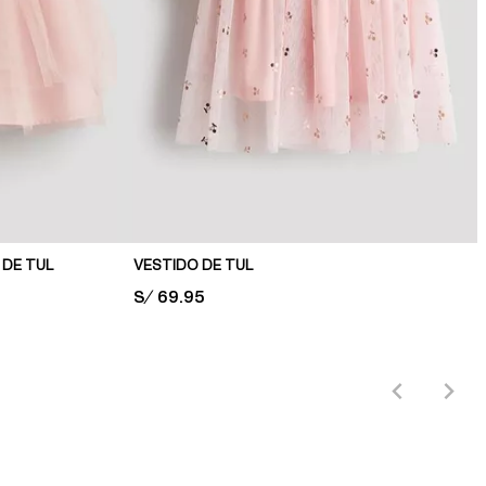
 DE TUL
VESTIDO DE TUL
PRICE:
S/ 69.95