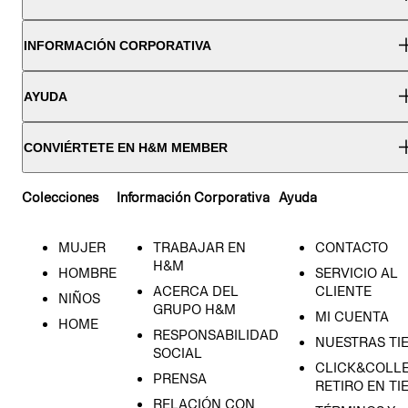
INFORMACIÓN CORPORATIVA
AYUDA
CONVIÉRTETE EN H&M MEMBER
Colecciones
Información Corporativa
Ayuda
MUJER
TRABAJAR EN
CONTACTO
H&M
HOMBRE
SERVICIO AL
ACERCA DEL
CLIENTE
NIÑOS
GRUPO H&M
MI CUENTA
HOME
RESPONSABILIDAD
NUESTRAS TI
SOCIAL
CLICK&COLLE
PRENSA
RETIRO EN TI
RELACIÓN CON