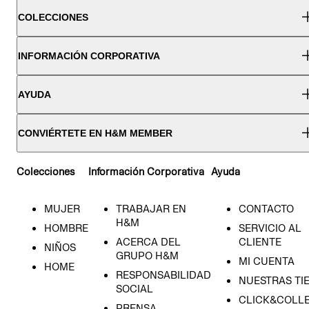
COLECCIONES
INFORMACIÓN CORPORATIVA
AYUDA
CONVIÉRTETE EN H&M MEMBER
Colecciones
Información Corporativa
Ayuda
MUJER
TRABAJAR EN
CONTACTO
H&M
HOMBRE
SERVICIO AL
ACERCA DEL
CLIENTE
NIÑOS
GRUPO H&M
MI CUENTA
HOME
RESPONSABILIDAD
NUESTRAS TI
SOCIAL
CLICK&COLLE
PRENSA