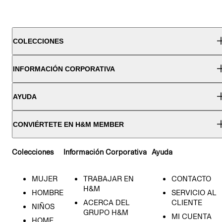
COLECCIONES
INFORMACIÓN CORPORATIVA
AYUDA
CONVIÉRTETE EN H&M MEMBER
Colecciones
Información Corporativa
Ayuda
MUJER
TRABAJAR EN
CONTACTO
H&M
HOMBRE
SERVICIO AL
ACERCA DEL
CLIENTE
NIÑOS
GRUPO H&M
MI CUENTA
HOME